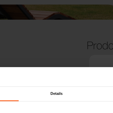
Prodo
Details