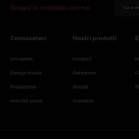
Rimani in contatto con noi
Conosceteci
Nostri prodotti
E
Chi siamo
Prodotti
M
Design studio
Referenze
C
Produzione
Novità
S
mmcité social
Contatto