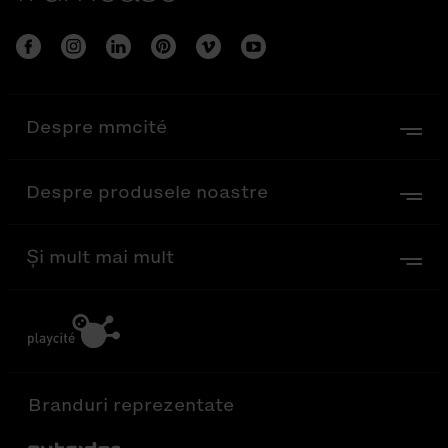
Despre mmcité
Despre produsele noastre
Și mult mai mult
Branduri reprezentate
Out-Sider