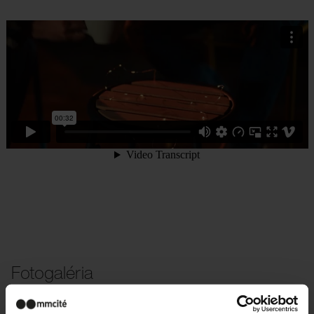
Fotogaléria