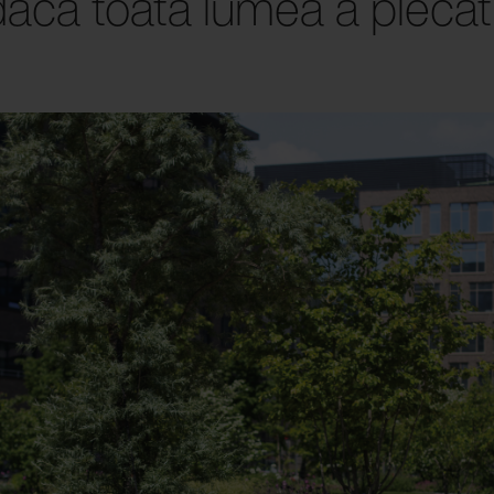
acă toată lumea a plecat