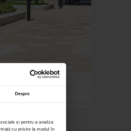
Despre
 sociale și pentru a analiza
formate
rmații cu privire la modul în