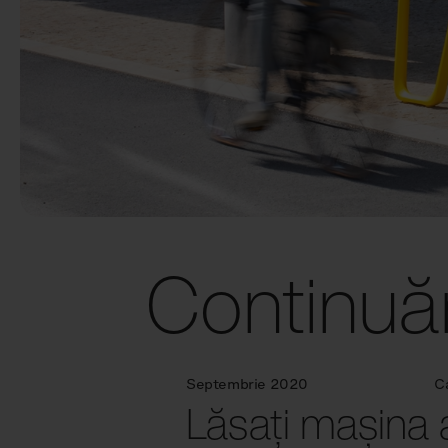
Continuă
Septembrie 2020
C
Lăsați mașina