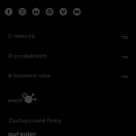
O mmcité
O produktech
A mnohem více
Zastupované firmy
Out-Sider