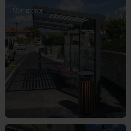
Šemperer