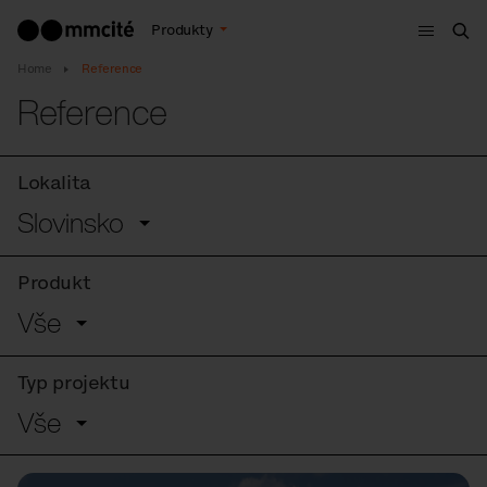
Menu
Produkty
Hle
Home
Reference
Reference
Lokalita
Slovinsko
Produkt
Vše
Typ projektu
Vše