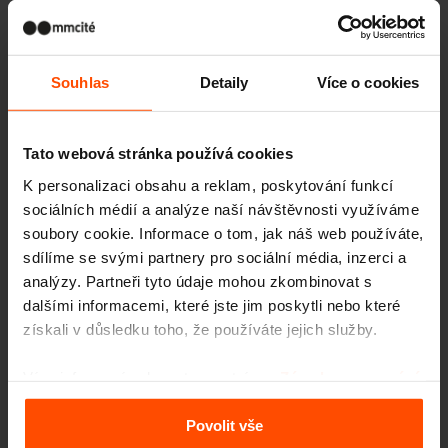
Celje
Souhlas
Detaily
Více o cookies
Tato webová stránka používá cookies
K personalizaci obsahu a reklam, poskytování funkcí
sociálních médií a analýze naší návštěvnosti využíváme
soubory cookie. Informace o tom, jak náš web používáte,
sdílíme se svými partnery pro sociální média, inzerci a
analýzy. Partneři tyto údaje mohou zkombinovat s
dalšími informacemi, které jste jim poskytli nebo které
získali v důsledku toho, že používáte jejich služby.
Více informací naleznete na stránce
Zásady zpracování
osobních údajů
.
Povolit vše