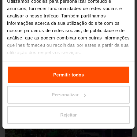
Utilizamos cookies para personalizar conteúdo e
anúncios, fornecer funcionalidades de redes sociais e
analisar o nosso tráfego. Também partilhamos
informações acerca da sua utilização do site com os
nossos parceiros de redes sociais, de publicidade e de
análise, que as podem combinar com outras informações
que lhes forneceu ou recolhidas por estes a partir da sua
utilização dos respetivos serviços.
Seattle – Popup park
Para mais informações, por favor visite
Principles
Relating to the Processing Personal Data.
Permitir todos
Personalizar
Rejeitar