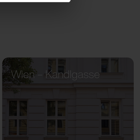
Wien – Kandlgasse