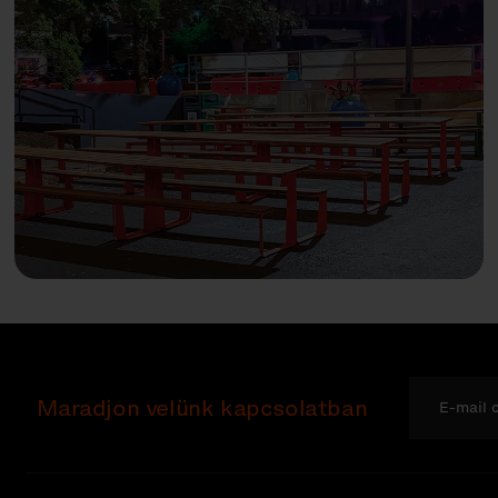
Maradjon velünk kapcsolatban