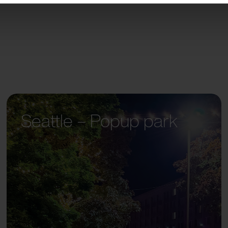
Seattle – Popup park