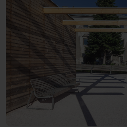
Előző