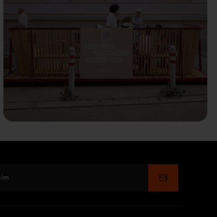
Küldés