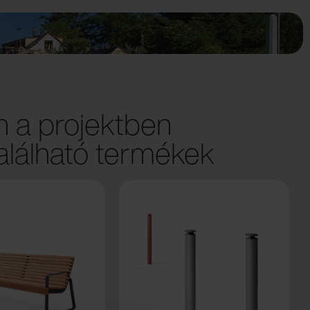
 a projektben
lálható termékek