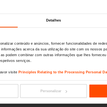
VERA
Detalhes
onalizar conteúdo e anúncios, fornecer funcionalidades de redes
informações acerca da sua utilização do site com os nossos pa
ue as podem combinar com outras informações que lhes forneceu 
respetivos serviços.
avor visite
Principles Relating to the Processing Personal Da
VERA 
Personalizar