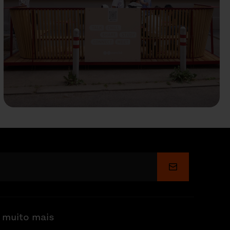
Enviar
 muito mais