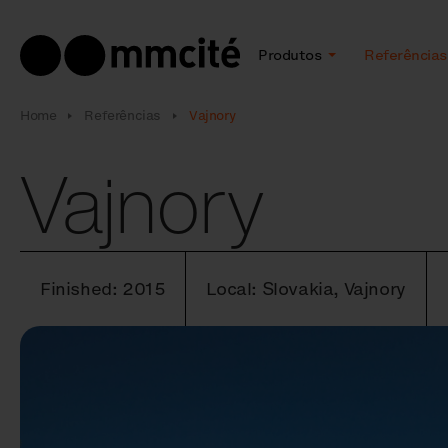
Produtos
Referências
Home
Referências
Vajnory
Vajnory
Finished: 2015
Local: Slovakia, Vajnory