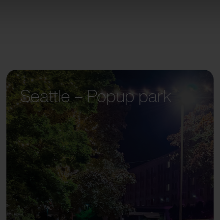
Seattle – Popup park