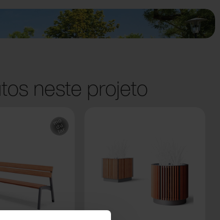
tos neste projeto