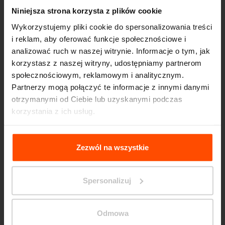
Niniejsza strona korzysta z plików cookie
Wykorzystujemy pliki cookie do spersonalizowania treści
i reklam, aby oferować funkcje społecznościowe i
analizować ruch w naszej witrynie. Informacje o tym, jak
korzystasz z naszej witryny, udostępniamy partnerom
społecznościowym, reklamowym i analitycznym.
Seattle – Popup park
Partnerzy mogą połączyć te informacje z innymi danymi
otrzymanymi od Ciebie lub uzyskanymi podczas
korzystania z ich usług.
Więcej informacji można znaleźć na stronie
Principles
Relating to the Processing Personal Data
.
Zezwól na wszystkie
Spersonalizuj
Odmowa