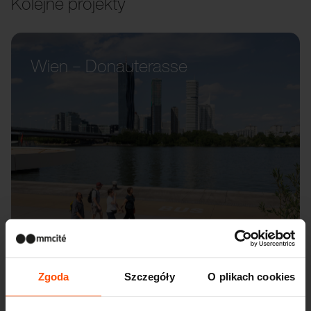
Kolejne projekty
Wien – Donauterasse
Zgoda
Szczegóły
O plikach cookies