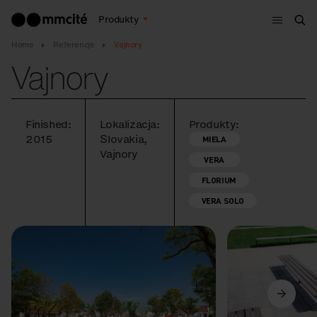
Menu
Produkty
Szu
Home
Referencje
Vajnory
Vajnory
Finished:
Lokalizacja:
Produkty:
2015
Slovakia,
MIELA
Vajnory
VERA
FLORIUM
VERA SOLO