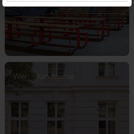
Wien – Kandlgasse