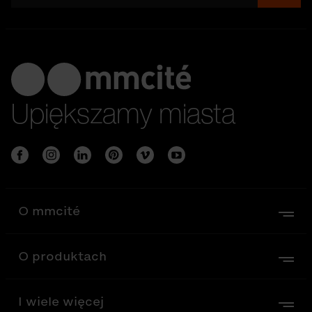
Upiększamy miasta
O mmcité
O produktach
I wiele więcej