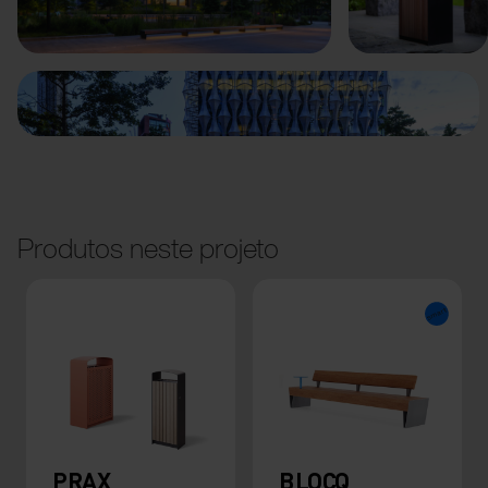
Anterior
Seguinte
Produtos neste projeto
PRAX
BLOCQ