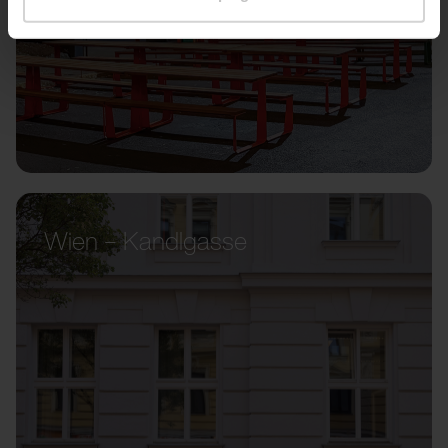
Wien – Kandlgasse