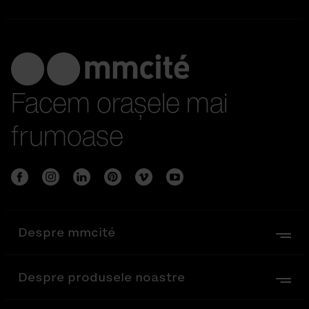
Facem orașele mai
frumoase
Despre mmcité
Despre produsele noastre