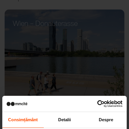
Wien – Donauterasse
Consimțământ
Detalii
Despre