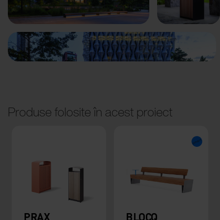
Anterior
Următorul
Produse folosite în acest proiect
PRAX
BLOCQ