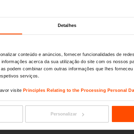
PORTI
Detalhes
onalizar conteúdo e anúncios, fornecer funcionalidades de redes
informações acerca da sua utilização do site com os nossos pa
ue as podem combinar com outras informações que lhes forneceu 
respetivos serviços.
avor visite
Principles Relating to the Processing Personal Da
AUREO
Personalizar