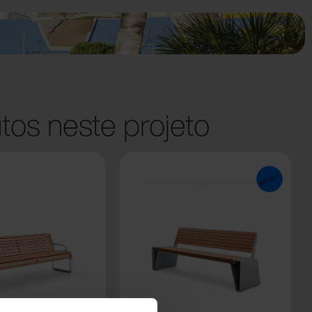
tos neste projeto