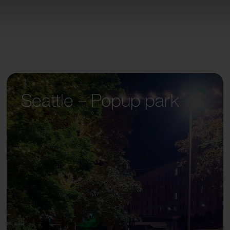
Seattle – Popup park