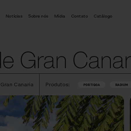
Notícias
Sobre nós
Mídia
Contato
Catálogo
de Gran Canar
 Gran Canaria
Produtos:
PORTIQOA
RADIUM