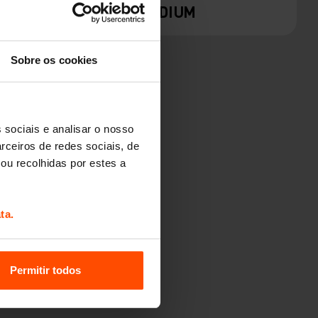
QOA
RADIUM
Sobre os cookies
 sociais e analisar o nosso
rceiros de redes sociais, de
ou recolhidas por estes a
ta.
Permitir todos