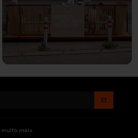
Enviar
 muito mais