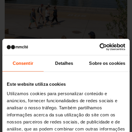
Consentir
Detalhes
Sobre os cookies
Este website utiliza cookies
Utilizamos cookies para personalizar conteúdo e
anúncios, fornecer funcionalidades de redes sociais e
Seattle – Popup park
analisar o nosso tráfego. Também partilhamos
informações acerca da sua utilização do site com os
nossos parceiros de redes sociais, de publicidade e de
análise, que as podem combinar com outras informações