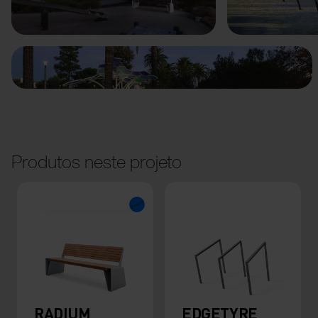
Anterior
Seguinte
Produtos neste projeto
RADIUM
EDGETYRE