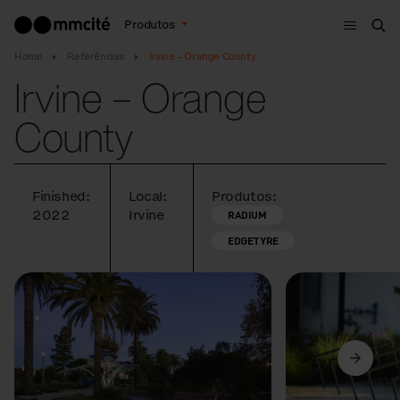
Menu
Produtos
Bus
Home
Referências
Irvine – Orange County
Irvine – Orange
County
Finished:
Local:
Produtos:
2022
Irvine
RADIUM
EDGETYRE