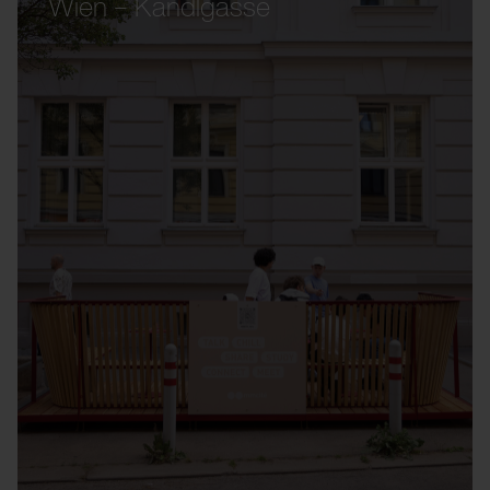
Wien – Kandlgasse