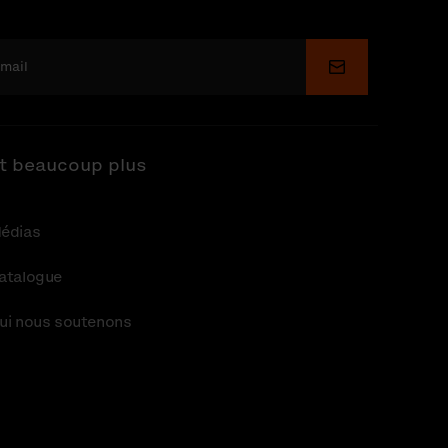
Soumettre
t beaucoup plus
édias
atalogue
ui nous soutenons