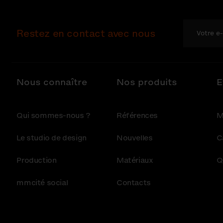
Restez en contact avec nous
Nous connaître
Nos produits
E
Qui sommes-nous ?
Références
M
Le studio de design
Nouvelles
C
Production
Matériaux
Q
mmcité social
Contacts