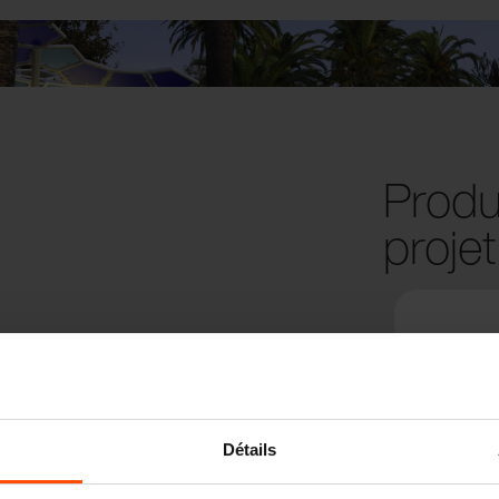
Produi
projet
Détails