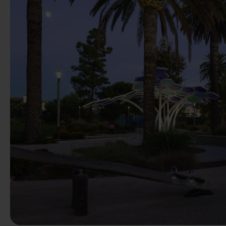
Précédent