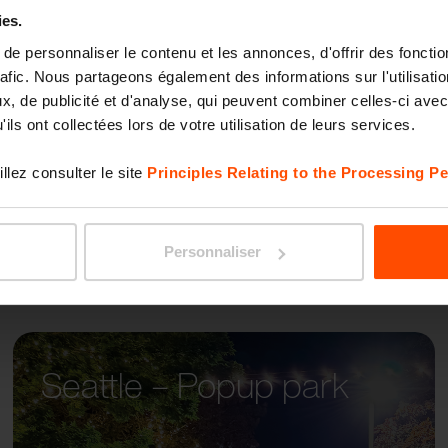
ies.
e personnaliser le contenu et les annonces, d'offrir des fonctio
RADIU
rafic. Nous partageons également des informations sur l'utilisati
, de publicité et d'analyse, qui peuvent combiner celles-ci avec
ils ont collectées lors de votre utilisation de leurs services.
llez consulter le site
Principles Relating to the Processing Pe
Personnaliser
Seattle – Popup park