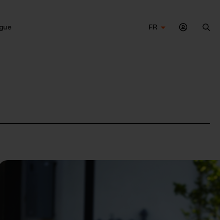
gue
FR
Che