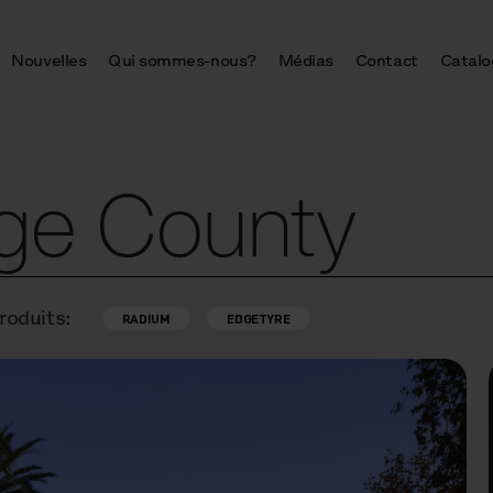
Nouvelles
Qui sommes-nous?
Médias
Contact
Catalo
nge County
roduits:
RADIUM
EDGETYRE