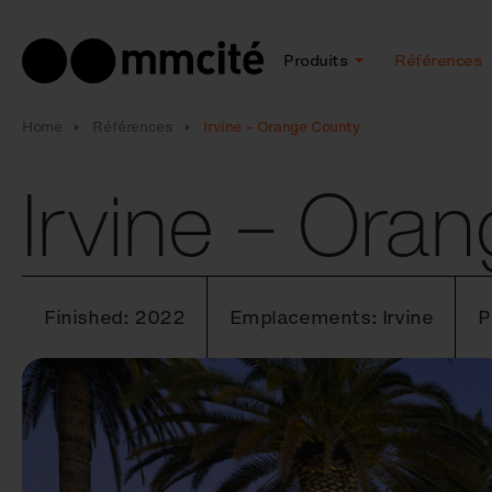
Produits
Références
Home
Références
Irvine – Orange County
Irvine – Ora
Finished: 2022
Emplacements: Irvine
P