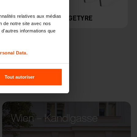
nnalités relatives aux médias
M
EDGETYRE
on de notre site avec nos
 d'autres informations que
rsonal Data.
Tout autoriser
Wien – Kandlgasse