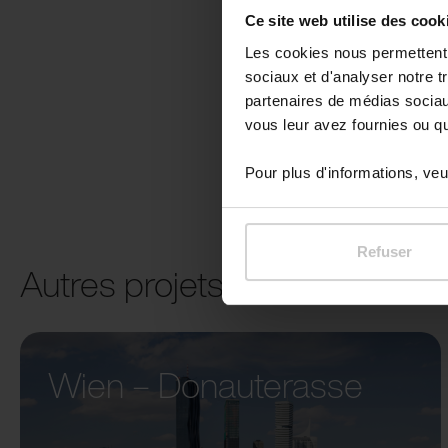
Ce site web utilise des cook
Les cookies nous permettent d
sociaux et d'analyser notre t
partenaires de médias sociaux
vous leur avez fournies ou qu'
Pour plus d'informations, veui
Refuser
Autres projets
Wien – Donauterasse