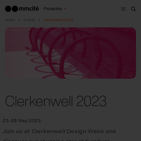
Menu
Produtos
Bus
Home
Events
Clerkenwell 2023
Clerkenwell 2023
23–25 May 2023
Join us at Clerkenwell Design Week and