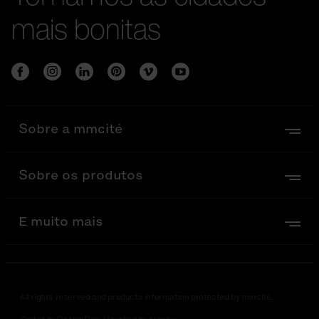
mais bonitas
Sobre a mmcité
Sobre os produtos
E muito mais
All rights reserved and products information protected by mmcité.
Coded by DesignDev. Haunted by creepy.