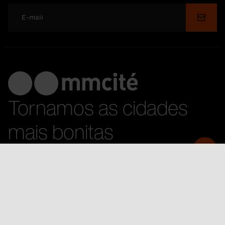
Enviar
Tornamos as cidades
mais bonitas
CRIA O TEU PRÓPRIO
Sobre a mmcité