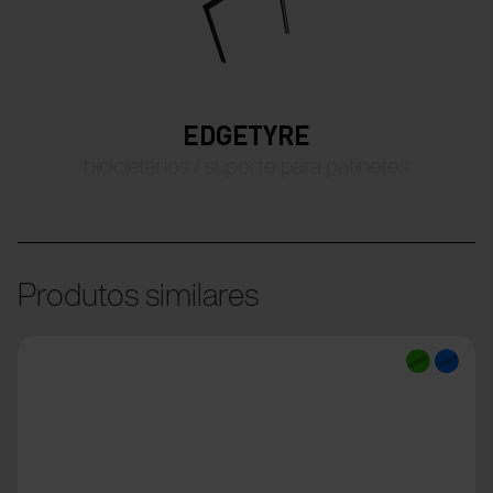
EDGETYRE
bicicletários / suporte para patinetes
Produtos similares