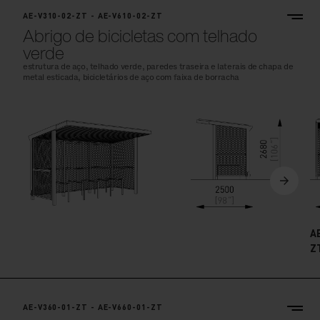
AE-V310-02-ZT - AE-V610-02-ZT
Abrigo de bicicletas com telhado
verde
estrutura de aço, telhado verde, paredes traseira e laterais de chapa de
metal esticada, bicicletários de aço com faixa de borracha
A
Z
AE-V360-01-ZT - AE-V660-01-ZT