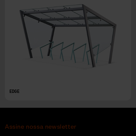
EDGE
Assine nossa newsletter