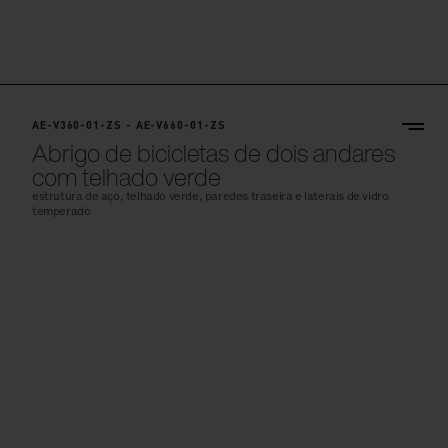
AE-V360-01-ZS - AE-V660-01-ZS
Abrigo de bicicletas de dois andares
com telhado verde
estrutura de aço, telhado verde, paredes traseira e laterais de vidro
temperado