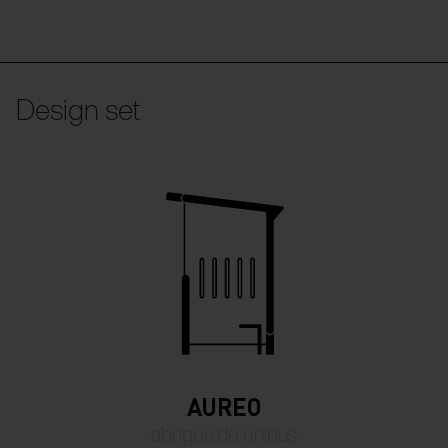
Design set
AUREO
abrigos de onibus