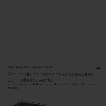
AE-V360-01-ZD - AE-V660-01-ZD
Abrigo de bicicletas de dois andares
com telhado verde
estrutura de aço, telhado verde, paredes traseira e laterais de ripas de
madeira