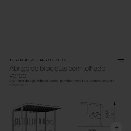
AE-V310-01-ZS - AE-V610-01-ZS
Abrigo de bicicletas com telhado
verde
estrutura de aço, telhado verde, paredes traseira e laterais em vidro
temperado