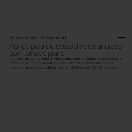
AE-V360-02-ST - AE-V660-02-ST
Abrigo para bicicletas de dois andares
com telhado plano
estrutura de aço, telhado de vidro temperado laminado, paredes laterais
e traseira de chapa estendida de aço, sistema de dois andares para
guardar bicicletas, capacidade para 14–18 bicicletas / 30–38 bicicletas