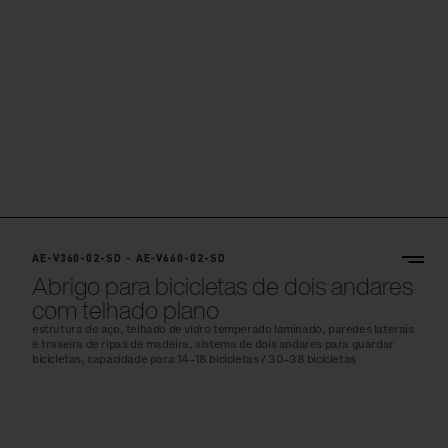
AE-V360-02-SD - AE-V660-02-SD
Abrigo para bicicletas de dois andares
com telhado plano
estrutura de aço, telhado de vidro temperado laminado, paredes laterais
e traseira de ripas de madeira, sistema de dois andares para guardar
bicicletas, capacidade para 14–18 bicicletas / 30–38 bicicletas