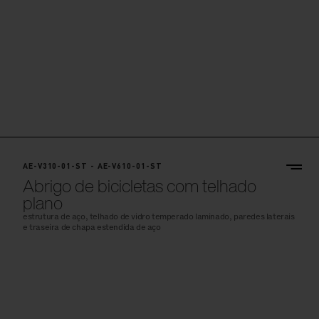
AE-V310-01-ST - AE-V610-01-ST
Abrigo de bicicletas com telhado
plano
estrutura de aço, telhado de vidro temperado laminado, paredes laterais
e traseira de chapa estendida de aço