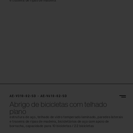
e traseira de ripas de madeira
AE-V310-02-SD - AE-V610-02-SD
Abrigo de bicicletas com telhado
plano
estrutura de aço, telhado de vidro temperado laminado, paredes laterais
e traseira de ripas de madeira, bicicletários de aço com apoio de
borracha, capacidade para 10 bicicletas / 22 bicicletas