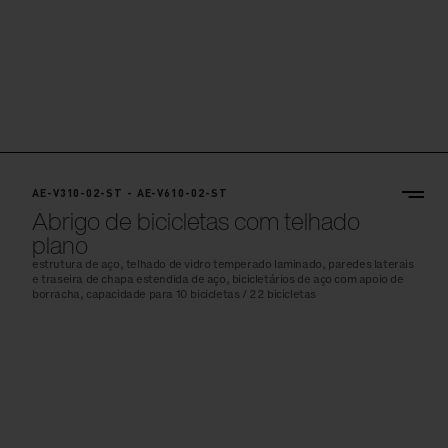
AE-V310-02-ST - AE-V610-02-ST
Abrigo de bicicletas com telhado
plano
estrutura de aço, telhado de vidro temperado laminado, paredes laterais
e traseira de chapa estendida de aço, bicicletários de aço com apoio de
borracha, capacidade para 10 bicicletas / 22 bicicletas