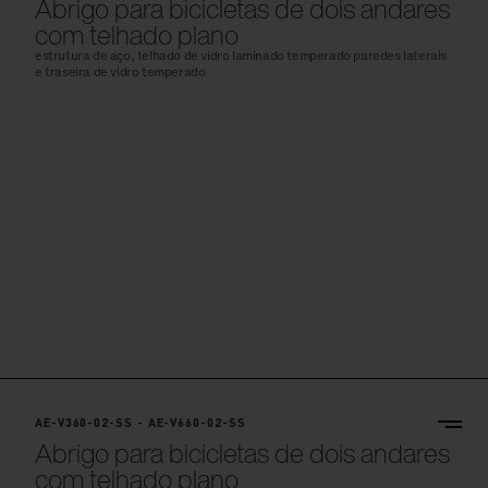
Abrigo para bicicletas de dois andares
com telhado plano
estrutura de aço, telhado de vidro laminado temperado paredes laterais
e traseira de vidro temperado
AE-V360-02-SS - AE-V660-02-SS
Abrigo para bicicletas de dois andares
com telhado plano