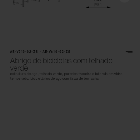
AE-V310-02-ZS - AE-V610-02-ZS
Abrigo de bicicletas com telhado
verde
estrutura de aço, telhado verde, paredes traseira e laterais em vidro
temperado, bicicletários de aço com faixa de borracha