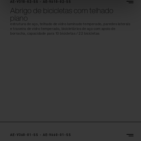
AE-V310-02-SS - AE-V610-02-SS
Abrigo de bicicletas com telhado
plano
estrutura de aço, telhado de vidro laminado temperado, paredes laterais
e traseira de vidro temperado, bicicletários de aço com apoio de
borracha, capacidade para 10 bicicletas / 22 bicicletas
AE-V360-01-SS - AE-V660-01-SS