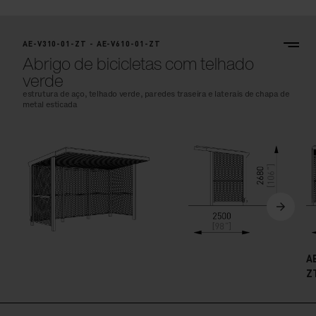
AE-V310-01-ZT - AE-V610-01-ZT
Abrigo de bicicletas com telhado
verde
estrutura de aço, telhado verde, paredes traseira e laterais de chapa de
metal esticada
A
Z