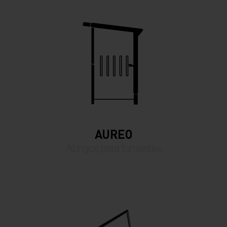
AUREO
Abrigos para fumantes