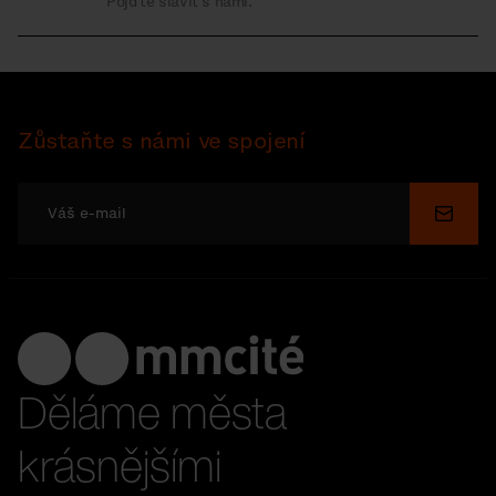
Pojďte slavit s námi.
Zůstaňte s námi ve spojení
Odesl
Děláme města
krásnějšími