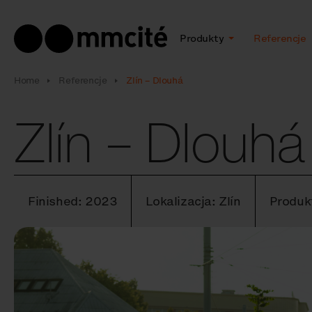
Produkty
Referencje
Home
Referencje
Zlín – Dlouhá
Zlín – Dlouhá
Finished: 2023
Lokalizacja: Zlín
Produk