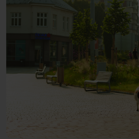
Poprzedni