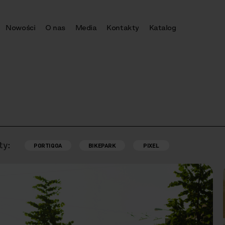
Nowości
O nas
Media
Kontakty
Katalog
ty:
PORTIQOA
BIKEPARK
PIXEL