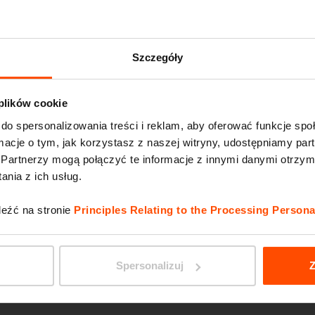
PORTI
Szczegóły
 plików cookie
do spersonalizowania treści i reklam, aby oferować funkcje sp
ormacje o tym, jak korzystasz z naszej witryny, udostępniamy p
Partnerzy mogą połączyć te informacje z innymi danymi otrzym
nia z ich usług.
leźć na stronie
Principles Relating to the Processing Persona
PIXEL
Spersonalizuj
Z