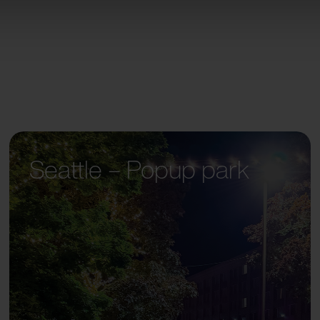
Seattle – Popup park