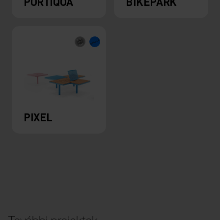
PORTIQOA
BIKEPARK
PIXEL