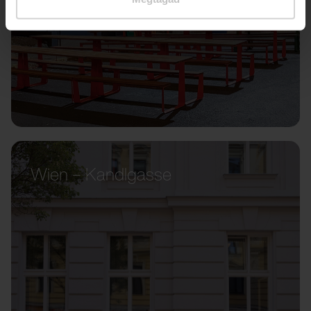
Wien – Kandlgasse