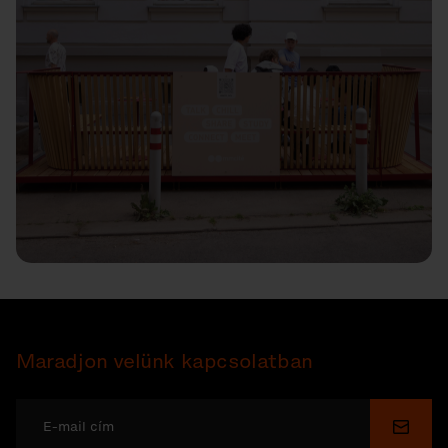
Maradjon velünk kapcsolatban
Küldé