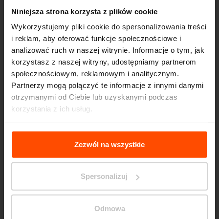
Niniejsza strona korzysta z plików cookie
Wykorzystujemy pliki cookie do spersonalizowania treści
i reklam, aby oferować funkcje społecznościowe i
analizować ruch w naszej witrynie. Informacje o tym, jak
korzystasz z naszej witryny, udostępniamy partnerom
społecznościowym, reklamowym i analitycznym.
Seattle – Popup park
Partnerzy mogą połączyć te informacje z innymi danymi
otrzymanymi od Ciebie lub uzyskanymi podczas
korzystania z ich usług.
Więcej informacji można znaleźć na stronie
Principles
Relating to the Processing Personal Data
.
Zezwól na wszystkie
Spersonalizuj
Odmowa