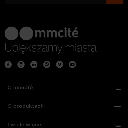
Upiększamy miasta
O mmcité
O produktach
I wiele więcej