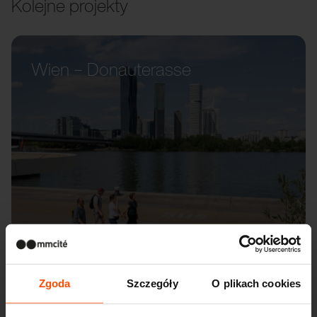
Kolejne projekty
Wien – Donauterasse
Zgoda
Szczegóły
O plikach cookies