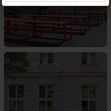
Wien – Kandlgasse