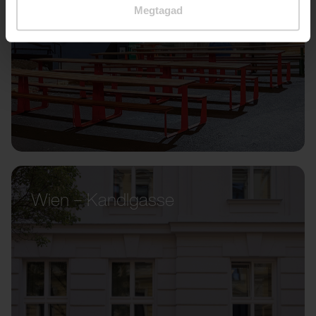
Megtagad
Wien – Kandlgasse