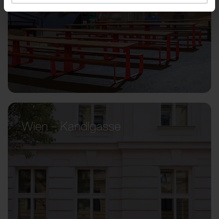
Wien – Kandlgasse