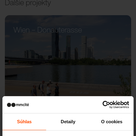
Ďalšie projekty
Wien – Donauterasse
Súhlas
Detaily
O cookies