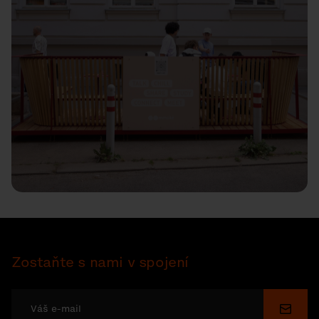
Zostaňte s nami v spojení
Odosl