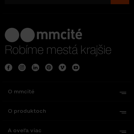
Robíme mestá krajšie
O mmcité
O produktoch
A oveľa viac