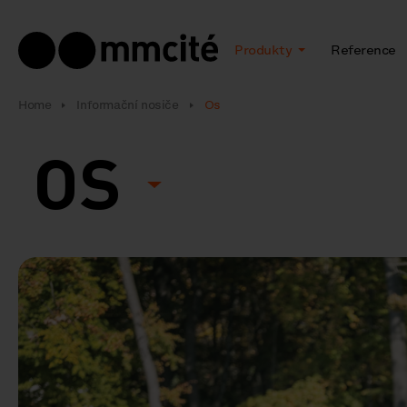
Produkty
Reference
Home
Informační nosiče
Os
OS