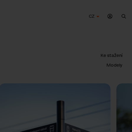
CZ
Hle
Ke stažení
Modely