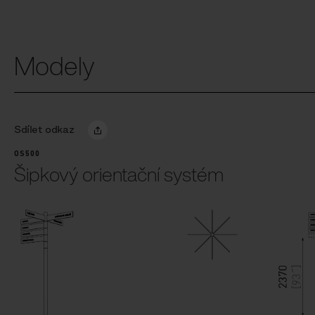
Modely
Sdílet odkaz
OS500
Šipkový orientační systém