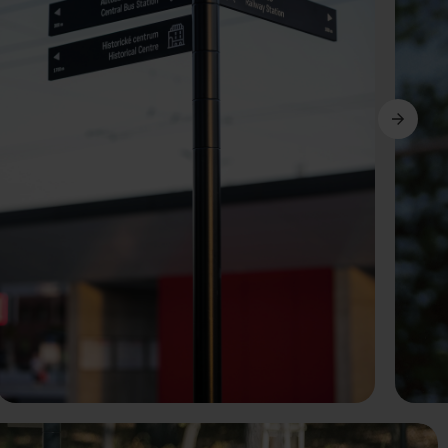
Další