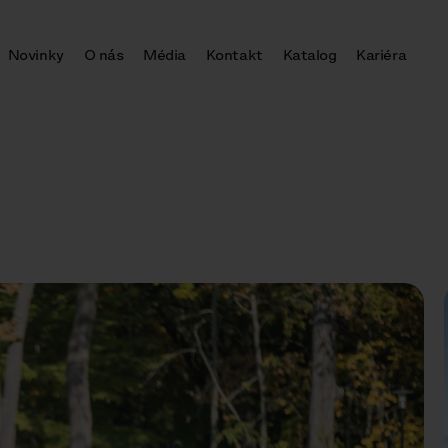
Novinky
O nás
Média
Kontakt
Katalog
Kariéra