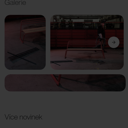
Galerie
Předchozí
Další
Více novinek