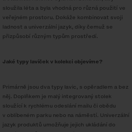
sloužila léta a byla vhodná pro různá použití ve
veřejném prostoru. Dokáže kombinovat svoji
ladnost a univerzální jazyk, díky čemuž se
přizpůsobí různým typům prostředí.
Jaké typy laviček v kolekci objevíme?
Primárně jsou dva typy lavic, s opěradlem a bez
něj. Doplňkem je malý integrovaný stolek
sloužící k rychlému odeslání mailu či obědu
v oblíbeném parku nebo na náměstí. Univerzální
jazyk produktů umožňuje jejich ukládání do