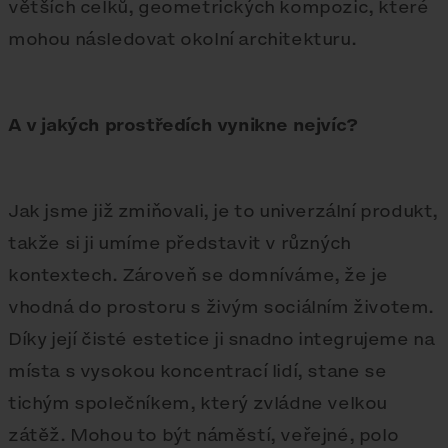
větších celků, geometrických kompozic, které
mohou následovat okolní architekturu.
A v jakých prostředích vynikne nejvíc?
Jak jsme již zmiňovali, je to univerzální produkt,
takže si ji umíme představit v různých
kontextech. Zároveň se domníváme, že je
vhodná do prostoru s živým sociálním životem.
Díky její čisté estetice ji snadno integrujeme na
místa s vysokou koncentrací lidí, stane se
tichým společníkem, který zvládne velkou
zátěž. Mohou to být náměstí, veřejné, polo