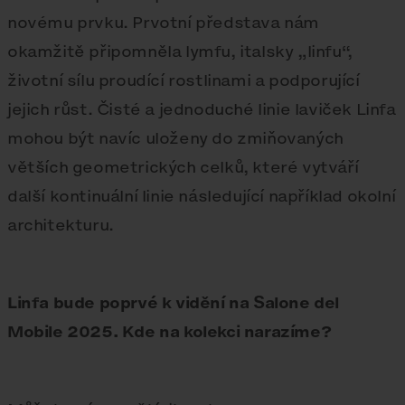
novému prvku. Prvotní představa nám
okamžitě připomněla lymfu, italsky „linfu“,
životní sílu proudící rostlinami a podporující
jejich růst. Čisté a jednoduché linie laviček Linfa
mohou být navíc uloženy do zmiňovaných
větších geometrických celků, které vytváří
další kontinuální linie následující například okolní
architekturu.
Linfa bude poprvé k vidění na Salone del
Mobile 2025. Kde na kolekci narazíme?