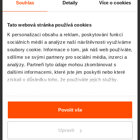
Souhlas
Detaily
Více o cookies
Jaká kritéria považujete za nejdůležitější při
Tato webová stránka používá cookies
navrhování nábytku pro veřejná prostranství?
K personalizaci obsahu a reklam, poskytování funkcí
sociálních médií a analýze naší návštěvnosti využíváme
soubory cookie. Informace o tom, jak náš web používáte,
Především je to pevnost a odolnost, aby
sdílíme se svými partnery pro sociální média, inzerci a
analýzy. Partneři tyto údaje mohou zkombinovat s
produkt odolával času a častému používání.
dalšími informacemi, které jste jim poskytli nebo které
Zároveň je z hlediska funkčnosti nezbytný
získali v důsledku toho, že používáte jejich služby.
komfort a pohodlí. Estetika je třetí ingrediencí,
Více informací naleznete na stránce
Zásady zpracování
odráží se v ní jednoduchý, atraktivní
osobních údajů
.
a harmonický tvar. Kritériem je vždy navrhnout
Povolit vše
produkt, který příliš nekřičí, a zároveň má
nápad a propracované detaily.
Upravit