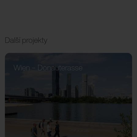
Další projekty
Wien – Donauterasse