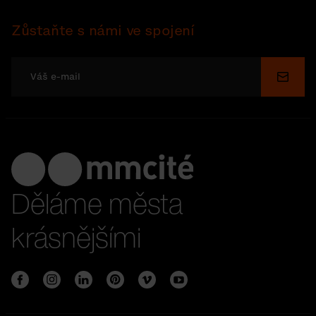
Zůstaňte s námi ve spojení
Odesl
Děláme města
krásnějšími