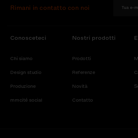
Rimani in contatto con noi
Conosceteci
Nostri prodotti
E
Chi siamo
Prodotti
M
Design studio
Referenze
C
Produzione
Novità
S
mmcité social
Contatto