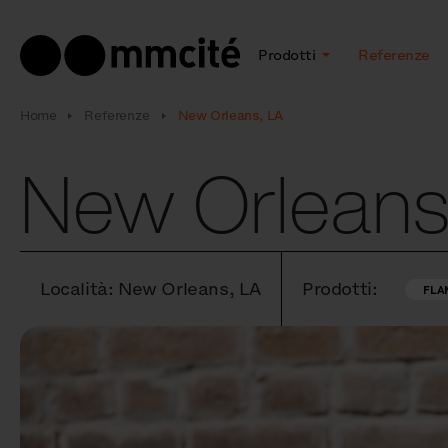
Prodotti
Referenze
Home
Referenze
New Orleans, LA
New Orleans
Località: New Orleans, LA
Prodotti:
FLA