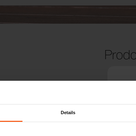
Prodo
Details