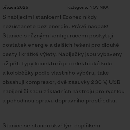
březen 2025
Kategorie:
NOVINKA
S nabíjecími stanicemi Econec nikdy
nezůstanete bez energie. Právě naopak!
Stanice s různými konfiguracemi poskytují
dostatek energie a dalších řešení pro dlouhé
cesty i krátké výlety. Nabíječky jsou vybaveny
až pěti typy konektorů pro elektrická kola
a koloběžky podle vlastního výběru, také
obsahují kompresor, dvě zásuvky 230 V, USB
nabíjení či sadu základních nástrojů pro rychlou
a pohodlnou opravu dopravního prostředku.
Stanice se stanou skvělým doplňkem