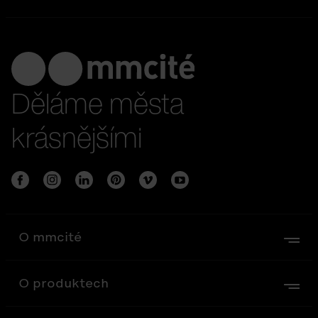
Děláme města
krásnějšími
O mmcité
O produktech