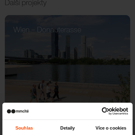
Další projekty
Wien – Donauterasse
Souhlas
Detaily
Více o cookies