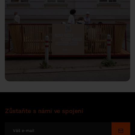
Zůstaňte s námi ve spojení
Odesl