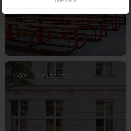
Odmítnout
Wien – Kandlgasse