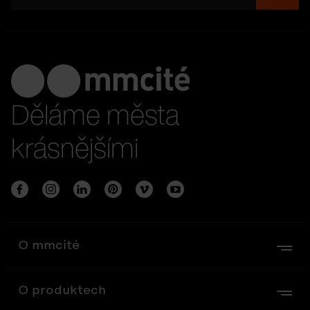
Děláme města
krásnějšími
O mmcité
O produktech