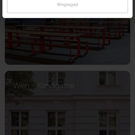
Megtagad
Wien – Kandlgasse