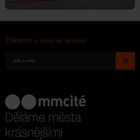
Zůstaňte s námi ve spojení
Odesl
Děláme města
krásnějšími