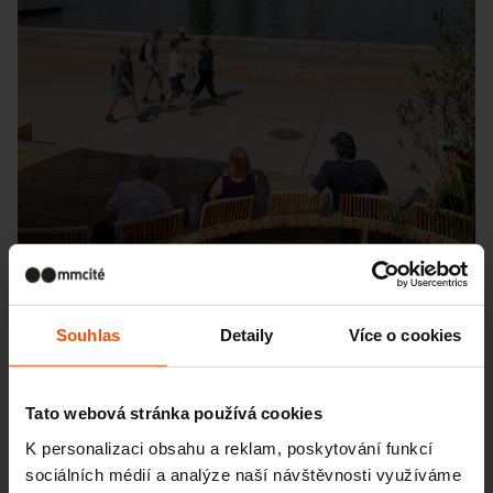
Souhlas
Detaily
Více o cookies
Tato webová stránka používá cookies
Seattle – Popup park
K personalizaci obsahu a reklam, poskytování funkcí
sociálních médií a analýze naší návštěvnosti využíváme