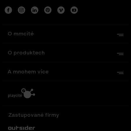
O mmcité
O produktech
A mnohem více
Zastupované firmy
Out-Sider