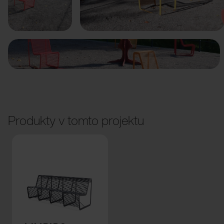
Předchozí
Další
Produkty v tomto projektu