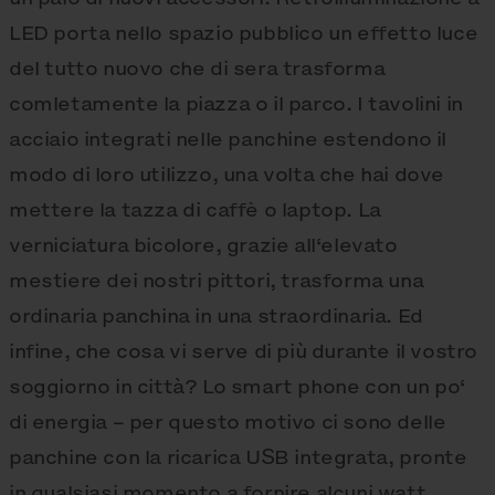
LED porta nello spazio pubblico un effetto luce
del tutto nuovo che di sera trasforma
comletamente la piazza o il parco. I tavolini in
acciaio integrati nelle panchine estendono il
modo di loro utilizzo, una volta che hai dove
mettere la tazza di caffè o laptop. La
verniciatura bicolore, grazie all‘elevato
mestiere dei nostri pittori, trasforma una
ordinaria panchina in una straordinaria. Ed
infine, che cosa vi serve di più durante il vostro
soggiorno in città? Lo smart phone con un po‘
di energia – per questo motivo ci sono delle
panchine con la ricarica USB integrata, pronte
in qualsiasi momento a fornire alcuni watt.