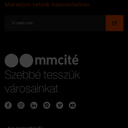
Maradjon velünk kapcsolatban
Küldé
Szebbé tesszük
városainkat