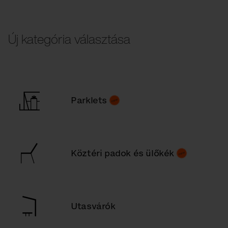
Új kategória választása
Parklets
Köztéri padok és ülőkék
Utasvárók