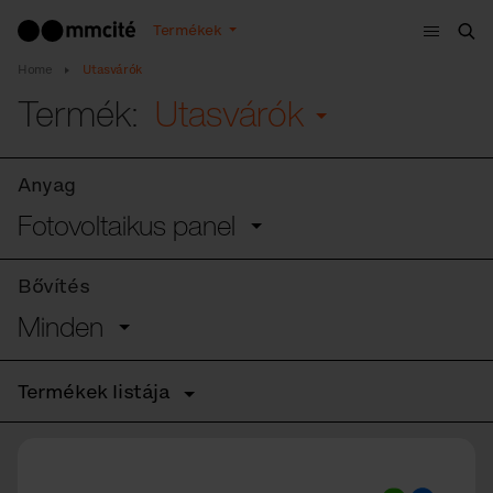
Menü
Termékek
Ker
Home
Utasvárók
Termék:
Utasvárók
Anyag
Fotovoltaikus panel
Bővítés
Minden
Termékek listája