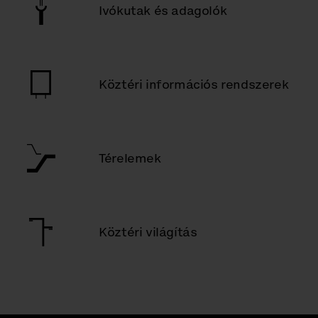
Ivókutak és adagolók
Köztéri információs rendszerek
Térelemek
Köztéri világítás