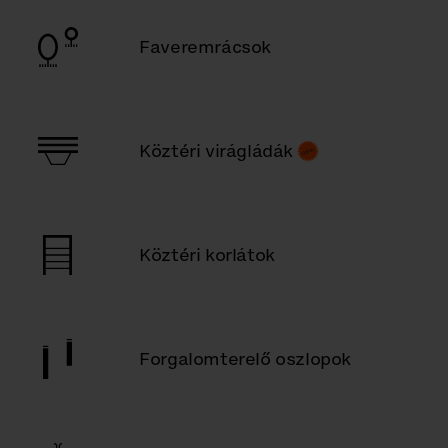
Faveremrácsok
Köztéri virágládák
Köztéri korlátok
Forgalomterelő oszlopok