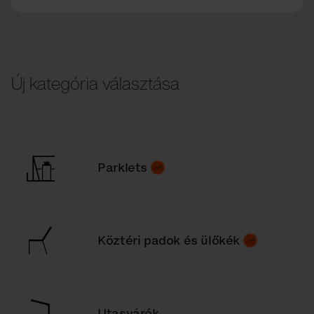
Új kategória választása
Parklets
Köztéri padok és ülőkék
Utasvárók