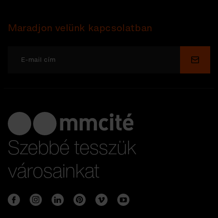
Maradjon velünk kapcsolatban
Küldé
Szebbé tesszük
városainkat