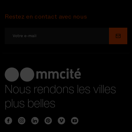
Restez en contact avec nous
Soume
Nous rendons les villes
plus belles