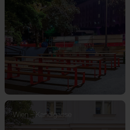
Wien – Kandlgasse