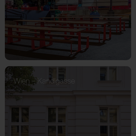
Wien – Kandlgasse