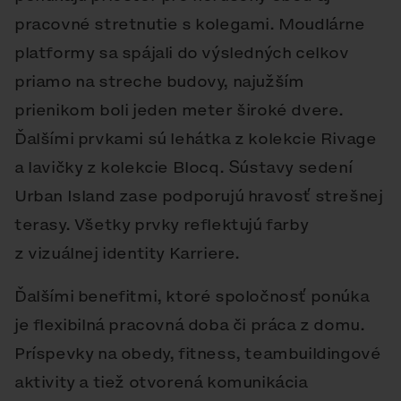
pracovné stretnutie s kolegami. Moudlárne
platformy sa spájali do výsledných celkov
priamo na streche budovy, najužším
prienikom boli jeden meter široké dvere.
Ďalšími prvkami sú lehátka z kolekcie Rivage
a lavičky z kolekcie Blocq. Sústavy sedení
Urban Island zase podporujú hravosť strešnej
terasy. Všetky prvky reflektujú farby
z vizuálnej identity Karriere.
Ďalšími benefitmi, ktoré spoločnosť ponúka
je flexibilná pracovná doba či práca z domu.
Príspevky na obedy, fitness, teambuildingové
aktivity a tiež otvorená komunikácia