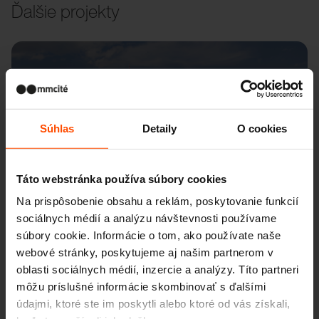
Ďalšie projekty
Wien – Donauterasse
Súhlas
Detaily
O cookies
Táto webstránka používa súbory cookies
Na prispôsobenie obsahu a reklám, poskytovanie funkcií
sociálnych médií a analýzu návštevnosti používame
súbory cookie. Informácie o tom, ako používate naše
webové stránky, poskytujeme aj našim partnerom v
oblasti sociálnych médií, inzercie a analýzy. Títo partneri
môžu príslušné informácie skombinovať s ďalšími
údajmi, ktoré ste im poskytli alebo ktoré od vás získali,