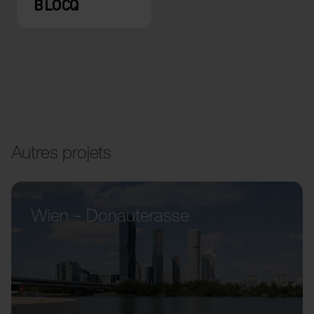
BLOCQ
Autres projets
Wien – Donauterasse