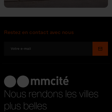
Restez en contact avec nous
Soume
Nous rendons les villes
plus belles