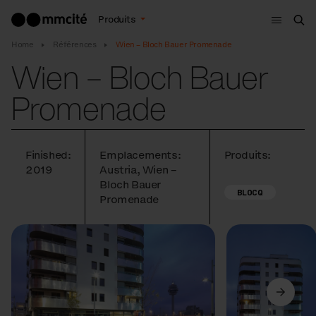
Menu
Produits
Che
Home
Références
Wien – Bloch Bauer Promenade
Wien – Bloch Bauer
Promenade
Finished:
Emplacements:
Produits:
2019
Austria, Wien –
Bloch Bauer
BLOCQ
Promenade