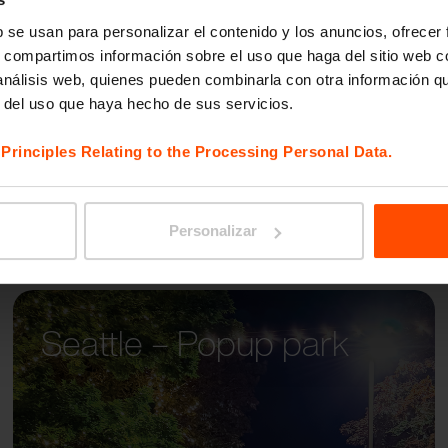
BLOCQ
b se usan para personalizar el contenido y los anuncios, ofrecer
s, compartimos información sobre el uso que haga del sitio web 
 análisis web, quienes pueden combinarla con otra información q
r del uso que haya hecho de sus servicios.
e
Principles Relating to the Processing Personal Data.
Personalizar
Seattle – Popup park