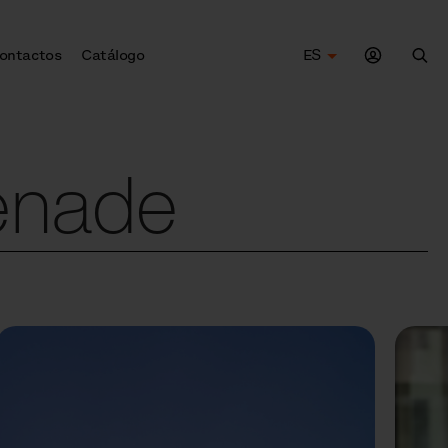
ontactos
Catálogo
ES
Bus
enade