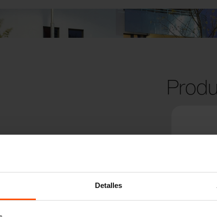
Produ
Detalles
s