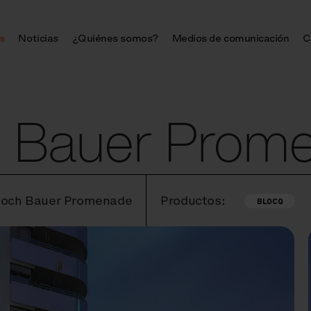
s
Noticias
¿Quiénes somos?
Medios de comunicación
C
h Bauer Prom
 Bloch Bauer Promenade
Productos:
BLOCQ