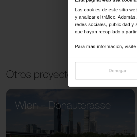
Las cookies de este sitio we
y analizar el tráfico. Ademá
redes sociales, publicidad y
que hayan recopilado a parti
Para más información, visit
Otros proyectos
Denegar
Wien – Donauterasse