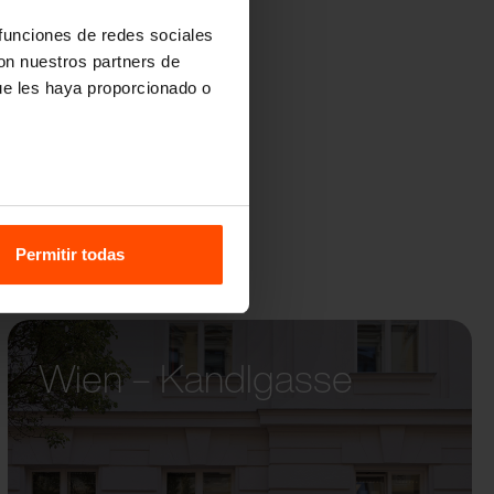
 funciones de redes sociales
con nuestros partners de
ue les haya proporcionado o
Permitir todas
Wien – Kandlgasse