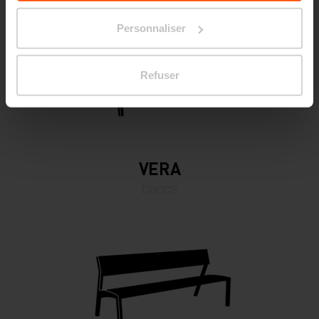
Data.
Personnaliser
Refuser
VERA
bancs