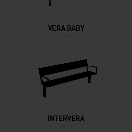
VERA BABY
Enfants
INTERVERA
bancs