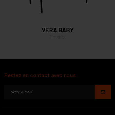
VERA BABY
Enfants
Restez en contact avec nous
Soume