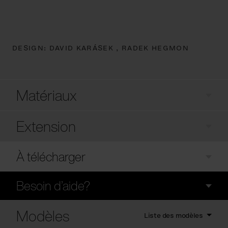
DESIGN:
DAVID KARÁSEK ,
RADEK HEGMON
Matériaux
Extension
À télécharger
Besoin d’aide?
Modèles
Liste des modèles