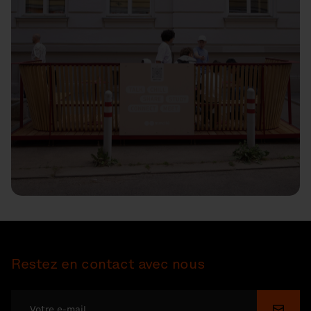
Restez en contact avec nous
Soume