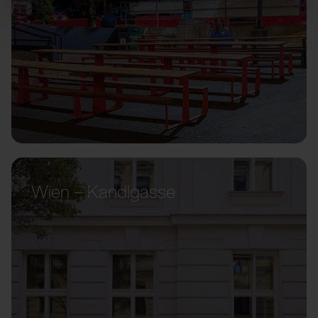
Wien – Kandlgasse