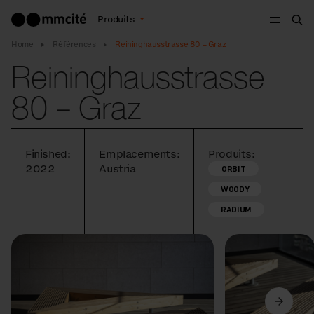
Menu
Produits
Che
Home
Références
Reininghausstrasse 80 – Graz
Reininghausstrasse
80 – Graz
Finished:
Emplacements:
Produits:
2022
Austria
ORBIT
WOODY
RADIUM