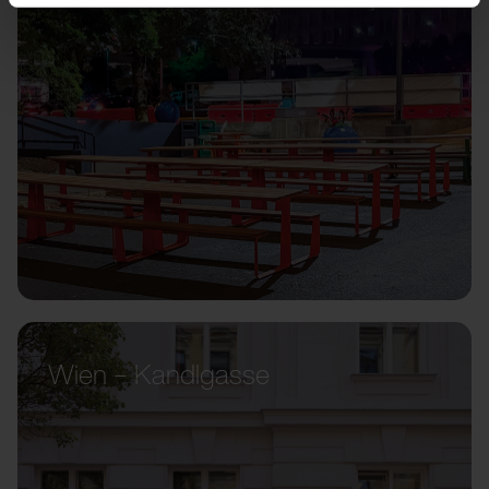
Wien – Kandlgasse