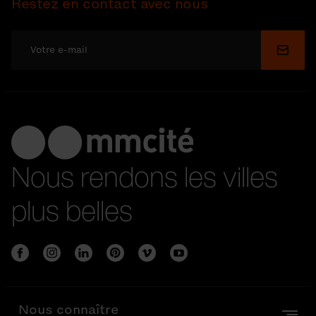
Restez en contact avec nous
Soume
Nous rendons les villes
plus belles
Nous connaître