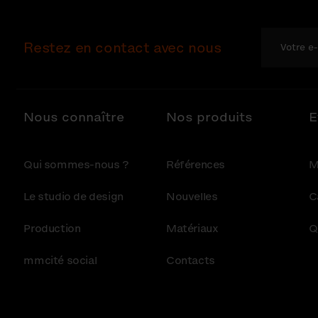
Restez en contact avec nous
Nous connaître
Nos produits
E
Qui sommes-nous ?
Références
M
Le studio de design
Nouvelles
C
Production
Matériaux
Q
mmcité social
Contacts