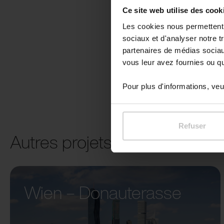
Ce site web utilise des cook
Les cookies nous permettent d
sociaux et d'analyser notre t
partenaires de médias sociaux
vous leur avez fournies ou qu'
Pour plus d'informations, veui
Refuser
Autres projets
Wien – Donauterasse