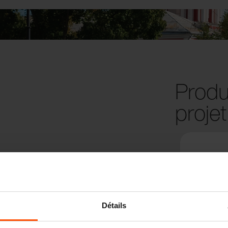
Produi
projet
Détails