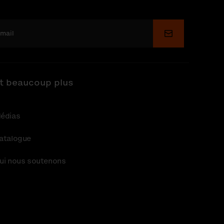
Soumettre
t beaucoup plus
édias
atalogue
ui nous soutenons