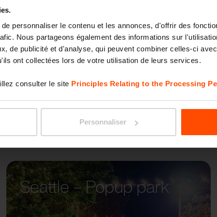
ies.
e personnaliser le contenu et les annonces, d'offrir des fonctio
PORTI
rafic. Nous partageons également des informations sur l'utilisati
, de publicité et d'analyse, qui peuvent combiner celles-ci avec
ils ont collectées lors de votre utilisation de leurs services.
llez consulter le site
Principles Relating to the Processing Pe
Personnaliser
Seattle – Popup park