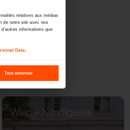
nnalités relatives aux médias
QOA
on de notre site avec nos
 d'autres informations que
rsonal Data.
Tout autoriser
Wien – Kandlgasse