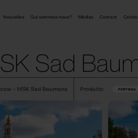
Nouvelles
Qui sommes-nous?
Médias
Contact
Catalo
SK Sad Bau
scow – MSK Sad Baumana
Produits:
PORTIQOA