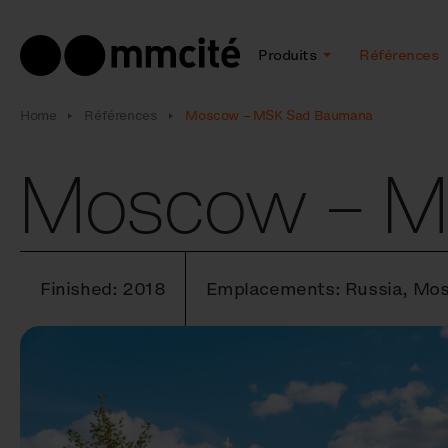
Produits
Références
Home
Références
Moscow – MSK Sad Baumana
Moscow – M
Finished: 2018
Emplacements: Russia, Mo