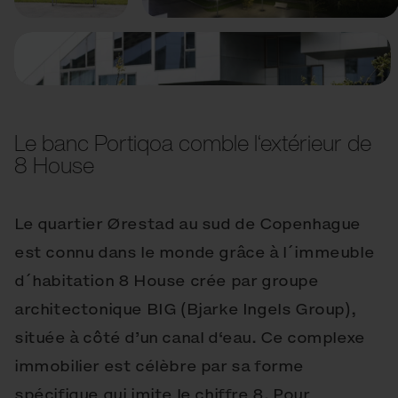
Le banc Portiqoa comble l‘extérieur de
8 House
Le quartier Ørestad au sud de Copenhague
est connu dans le monde grâce à l´immeuble
d´habitation 8 House crée par groupe
architectonique BIG (Bjarke Ingels Group),
située à côté d’un canal d‘eau. Ce complexe
immobilier est célèbre par sa forme
spécifique qui imite le chiffre 8. Pour