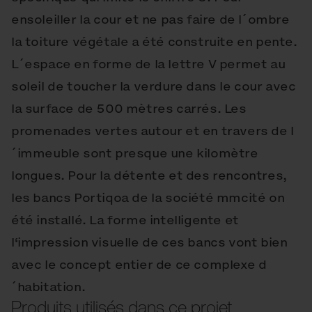
ensoleiller la cour et ne pas faire de l´ombre
la toiture végétale a été construite en pente.
L´espace en forme de la lettre V permet au
soleil de toucher la verdure dans le cour avec
la surface de 500 mètres carrés. Les
promenades vertes autour et en travers de l
´immeuble sont presque une kilomètre
longues. Pour la détente et des rencontres,
les bancs Portiqoa de la société mmcité on
été installé. La forme intelligente et
l‘impression visuelle de ces bancs vont bien
avec le concept entier de ce complexe d
´habitation.
Produits utilisés dans ce projet