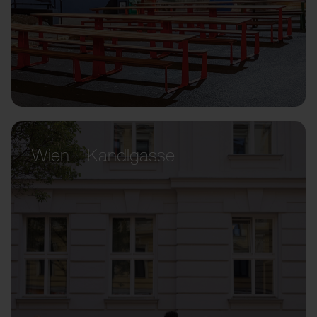
Wien – Kandlgasse