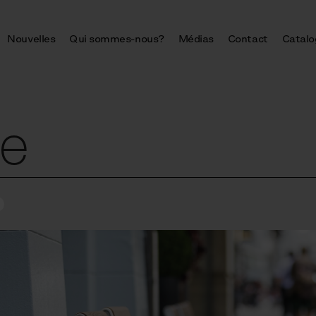
Nouvelles
Qui sommes-nous?
Médias
Contact
Catalo
le