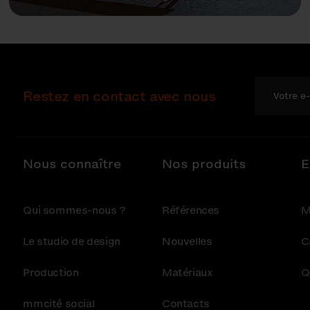
Restez en contact avec nous
Nous connaître
Nos produits
E
Qui sommes-nous ?
Références
M
Le studio de design
Nouvelles
C
Production
Matériaux
Q
mmcité social
Contacts