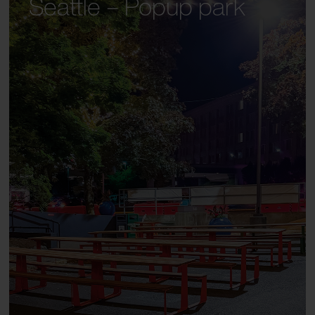
Seattle – Popup park