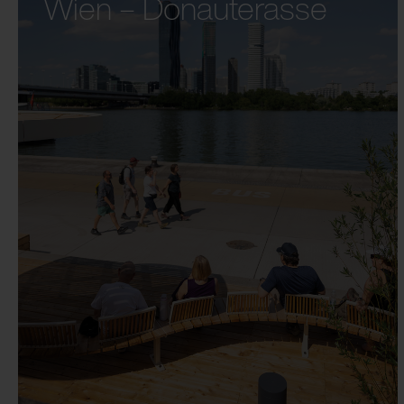
Wien – Donauterasse