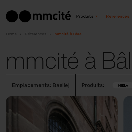
Produits
Références
Home
Références
mmcité à Bâle
mmcité à Bâ
Emplacements: Basilej
Produits:
MIELA