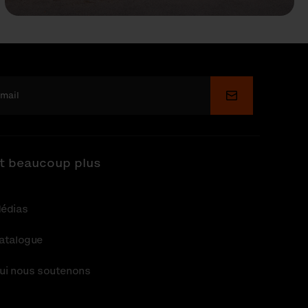
Soumettre
t beaucoup plus
édias
atalogue
ui nous soutenons