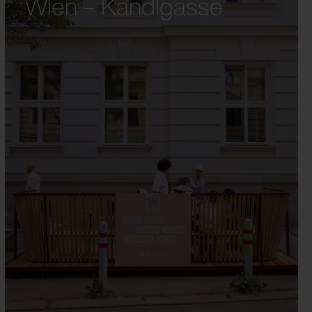
Wien – Kandlgasse