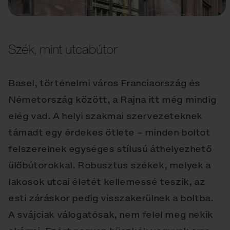
Szék, mint utcabútor
Basel, történelmi város Franciaország és
Németország között, a Rajna itt még mindig
elég vad. A helyi szakmai szervezeteknek
támadt egy érdekes ötlete – minden boltot
felszerelnek egységes stílusú áthelyezhető
ülőbútorokkal. Robusztus székek, melyek a
lakosok utcai életét kellemessé teszik, az
esti záráskor pedig visszakerülnek a boltba.
A svájciak válogatósak, nem felel meg nekik