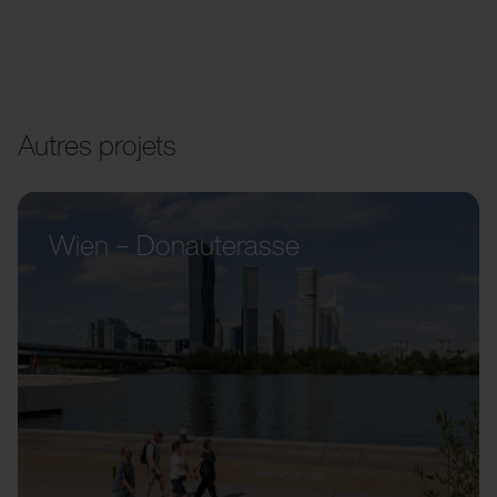
Autres projets
Wien – Donauterasse