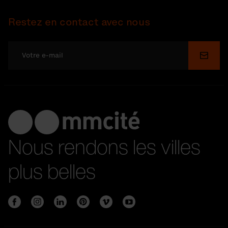
Restez en contact avec nous
Soume
Nous rendons les villes
plus belles