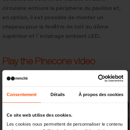
circulaire entoure la périphérie du pavillon et,
en option, il est possible de monter un
chapeau pour la fenêtre de toit du dôme
supérieur et l´éclairage ambiant LED.
Play the Pinecone video
Galerie
Consentement
Détails
À propos des cookies
Ce site web utilise des cookies.
Les cookies nous permettent de personnaliser le contenu