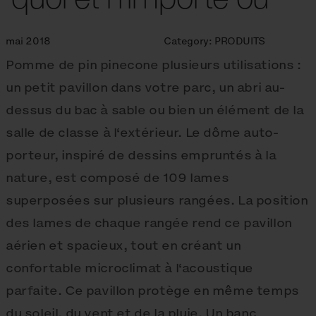
mai 2018
Category:
PRODUITS
Pomme de pin pinecone plusieurs utilisations :
un petit pavillon dans votre parc, un abri au-
dessus du bac à sable ou bien un élément de la
salle de classe à l‘extérieur. Le dôme auto-
porteur, inspiré de dessins empruntés à la
nature, est composé de 109 lames
superposées sur plusieurs rangées. La position
des lames de chaque rangée rend ce pavillon
aérien et spacieux, tout en créant un
confortable microclimat à l‘acoustique
parfaite. Ce pavillon protège en même temps
du soleil, du vent et de la pluie. Un banc