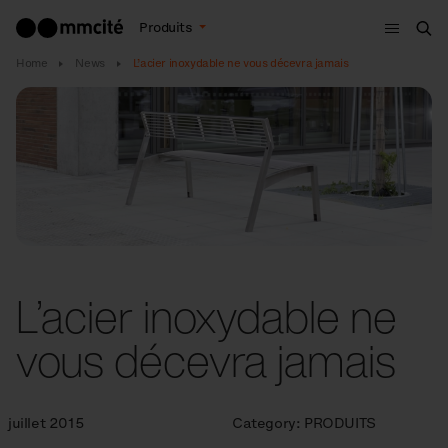
Menu
Produits
Che
Home
News
L’acier inoxydable ne vous décevra jamais
L’acier inoxydable ne
vous décevra jamais
juillet 2015
Category:
PRODUITS