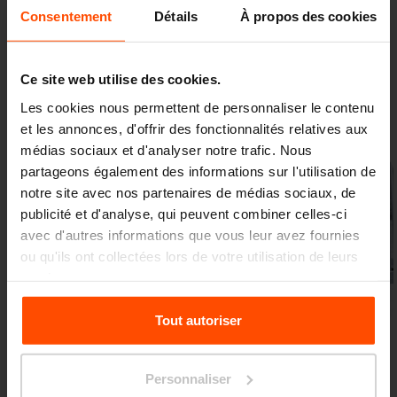
Consentement
Détails
À propos des cookies
Ce site web utilise des cookies.
Galerie
Les cookies nous permettent de personnaliser le contenu
et les annonces, d'offrir des fonctionnalités relatives aux
médias sociaux et d'analyser notre trafic. Nous
partageons également des informations sur l'utilisation de
notre site avec nos partenaires de médias sociaux, de
publicité et d'analyse, qui peuvent combiner celles-ci
avec d'autres informations que vous leur avez fournies
ou qu'ils ont collectées lors de votre utilisation de leurs
services.
Précédent
Suivant
Pour plus d'informations, veuillez consulter le
Tout autoriser
site
Principles Relating to the Processing Personal
Data.
Personnaliser