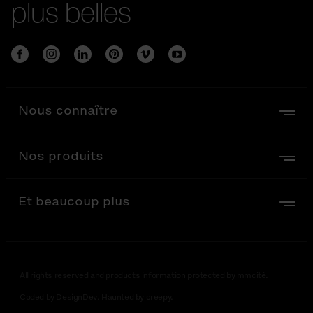
plus belles
Nous connaître
Nos produits
Et beaucoup plus
All rights reserved and products information protected by mmcité.
Coded by DesignDev. Haunted by creepy.