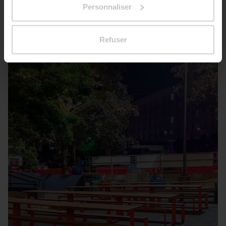
Personnaliser
Seattle – Popup park
Refuser