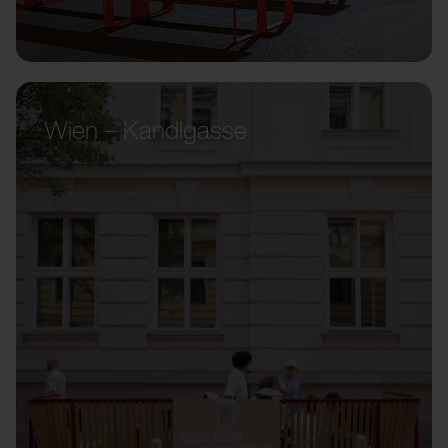
Wien – Kandlgasse