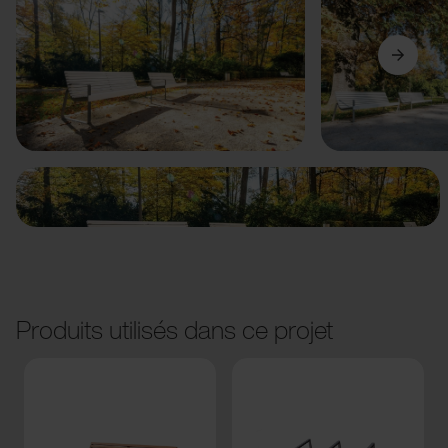
Précédent
Suivant
Produits utilisés dans ce projet