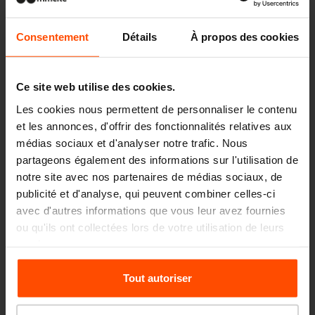
Consentement
Détails
À propos des cookies
Ce site web utilise des cookies.
Les cookies nous permettent de personnaliser le contenu
et les annonces, d'offrir des fonctionnalités relatives aux
médias sociaux et d'analyser notre trafic. Nous
partageons également des informations sur l'utilisation de
notre site avec nos partenaires de médias sociaux, de
publicité et d'analyse, qui peuvent combiner celles-ci
avec d'autres informations que vous leur avez fournies
ou qu'ils ont collectées lors de votre utilisation de leurs
services.
Pour plus d'informations, veuillez consulter le
Tout autoriser
site
Principles Relating to the Processing Personal
Data.