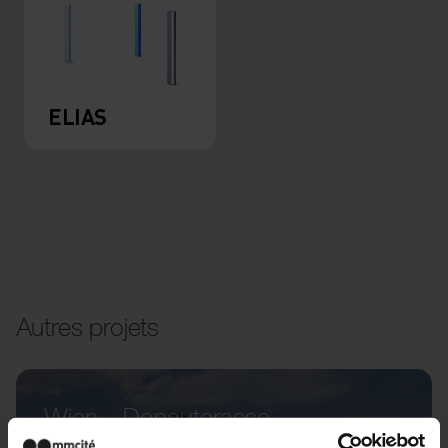
ELIAS
Autres projets
Wien – Donauterasse