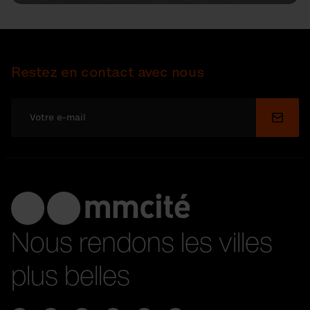
Restez en contact avec nous
Soume
Nous rendons les villes
plus belles