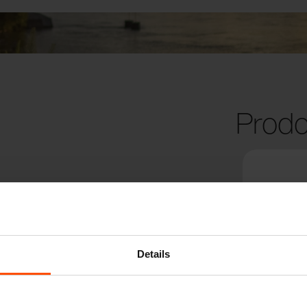
Prodo
Details