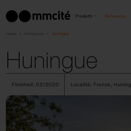
Prodotti
Referenze
Home
Referenze
Huningue
Huningue
Finished: 02/2020
Località: France, Hunin