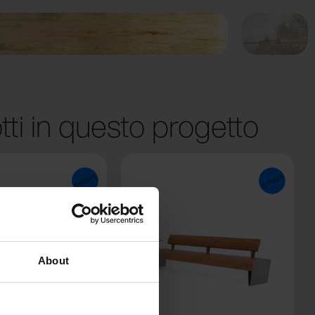
tti in questo progetto
About