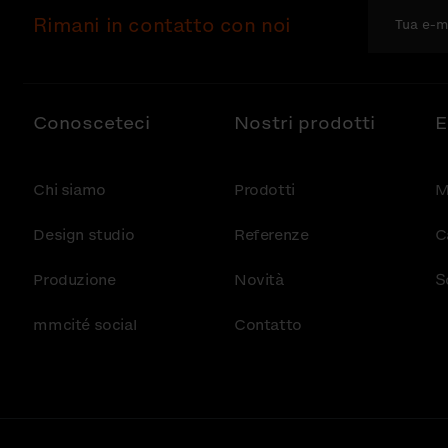
Rimani in contatto con noi
Conosceteci
Nostri prodotti
E
Chi siamo
Prodotti
M
Design studio
Referenze
C
Produzione
Novità
S
mmcité social
Contatto